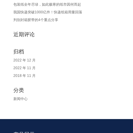
包装纸全年尽绿，如此极寒的纸市因何而起
我国快递突破1000亿件！快递纸箱用量回落
判别封箱胶带的4个重点分享
近期评论
归档
2022 年 12 月
2022 年 11 月
2018 年 11 月
分类
新闻中心