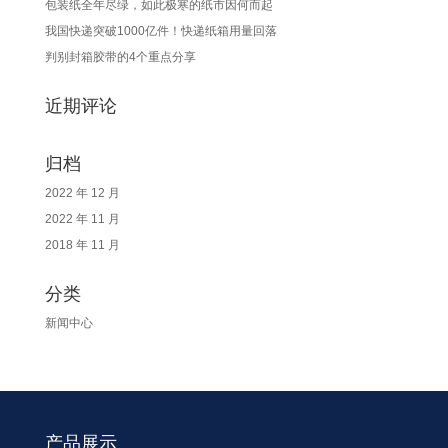
包装纸全年尽绿，如此极寒的纸市因何而起
我国快递突破1000亿件！快递纸箱用量回落
判别封箱胶带的4个重点分享
近期评论
归档
2022 年 12 月
2022 年 11 月
2018 年 11 月
分类
新闻中心
产品展示