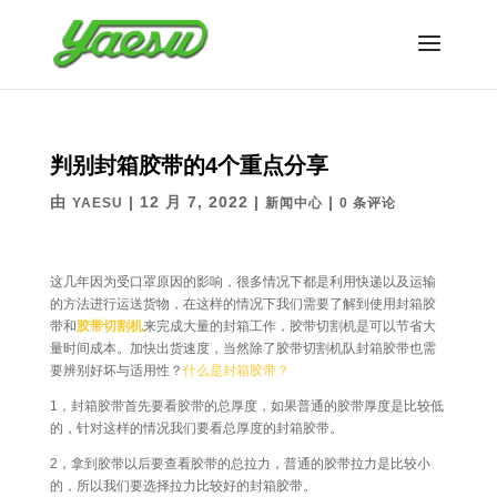
判别封箱胶带的4个重点分享
由
|
12 月 7, 2022
|
|
YAESU
新闻中心
0 条评论
这几年因为受口罩原因的影响，很多情况下都是利用快递以及运输
的方法进行运送货物，在这样的情况下我们需要了解到使用封箱胶
带和
胶带切割机
来完成大量的封箱工作，胶带切割机是可以节省大
量时间成本。加快出货速度，当然除了胶带切割机队封箱胶带也需
要辨别好坏与适用性？
什么是封箱胶带？
1，封箱胶带首先要看胶带的总厚度，如果普通的胶带厚度是比较低
的，针对这样的情况我们要看总厚度的封箱胶带。
2，拿到胶带以后要查看胶带的总拉力，普通的胶带拉力是比较小
的，所以我们要选择拉力比较好的封箱胶带。