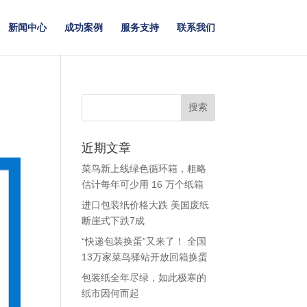
新闻中心
成功案例
服务支持
联系我们
近期文章
菜鸟新上线绿色循环箱，粗略
估计每年可少用 16 万个纸箱
进口包装纸价格大跌 美国废纸
断崖式下跌7成
“快递包装换蛋”又来了！ 全国
13万家菜鸟驿站开放回箱换蛋
包装纸全年尽绿，如此极寒的
纸市因何而起