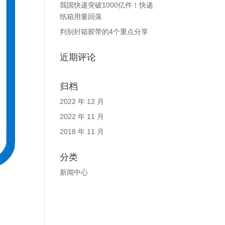
我国快递突破1000亿件！快递
纸箱用量回落
判别封箱胶带的4个重点分享
近期评论
归档
2022 年 12 月
2022 年 11 月
2018 年 11 月
分类
新闻中心