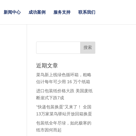
新闻中心
成功案例
服务支持
联系我们
近期文章
菜鸟新上线绿色循环箱，粗略
估计每年可少用 16 万个纸箱
进口包装纸价格大跌 美国废纸
断崖式下跌7成
“快递包装换蛋”又来了！ 全国
13万家菜鸟驿站开放回箱换蛋
包装纸全年尽绿，如此极寒的
纸市因何而起