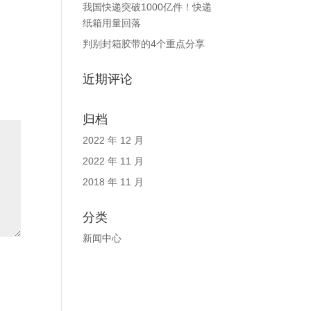
我国快递突破1000亿件！快递
纸箱用量回落
判别封箱胶带的4个重点分享
近期评论
归档
2022 年 12 月
2022 年 11 月
2018 年 11 月
分类
新闻中心