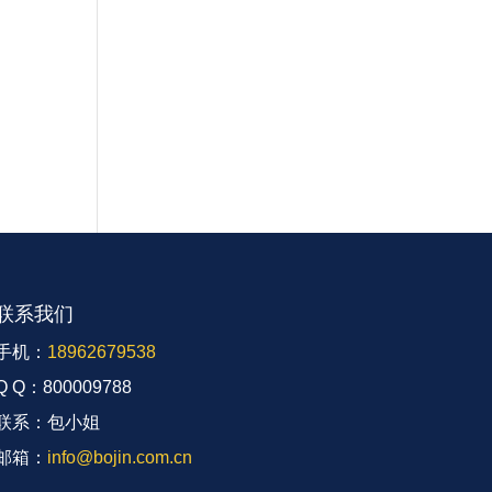
联系我们
手机：
18962679538
Q Q：800009788
联系：包小姐
邮箱：
info@bojin.com.cn