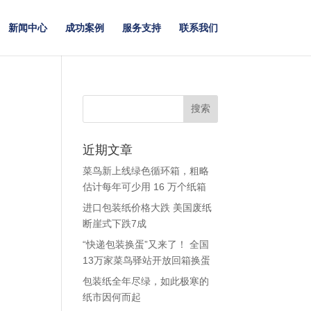
新闻中心
成功案例
服务支持
联系我们
近期文章
菜鸟新上线绿色循环箱，粗略
估计每年可少用 16 万个纸箱
进口包装纸价格大跌 美国废纸
断崖式下跌7成
“快递包装换蛋”又来了！ 全国
13万家菜鸟驿站开放回箱换蛋
包装纸全年尽绿，如此极寒的
纸市因何而起