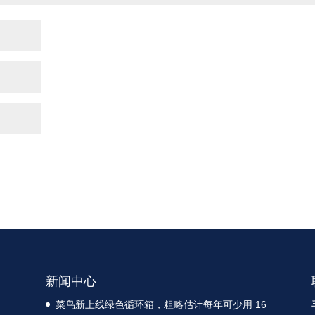
新闻中心
菜鸟新上线绿色循环箱，粗略估计每年可少用 16