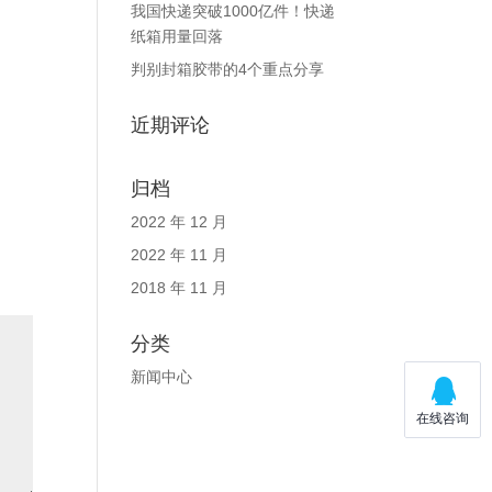
我国快递突破1000亿件！快递
纸箱用量回落
判别封箱胶带的4个重点分享
近期评论
归档
2022 年 12 月
2022 年 11 月
2018 年 11 月
分类
新闻中心