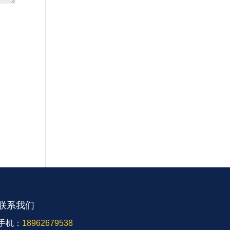
联系我们
手机：
18962679538