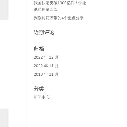
我国快递突破1000亿件！快递
纸箱用量回落
判别封箱胶带的4个重点分享
近期评论
归档
2022 年 12 月
2022 年 11 月
2018 年 11 月
分类
新闻中心