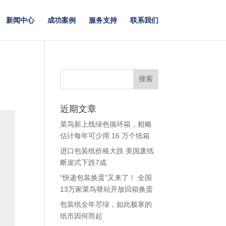
新闻中心
成功案例
服务支持
联系我们
近期文章
菜鸟新上线绿色循环箱，粗略
估计每年可少用 16 万个纸箱
进口包装纸价格大跌 美国废纸
断崖式下跌7成
“快递包装换蛋”又来了！ 全国
13万家菜鸟驿站开放回箱换蛋
包装纸全年尽绿，如此极寒的
纸市因何而起