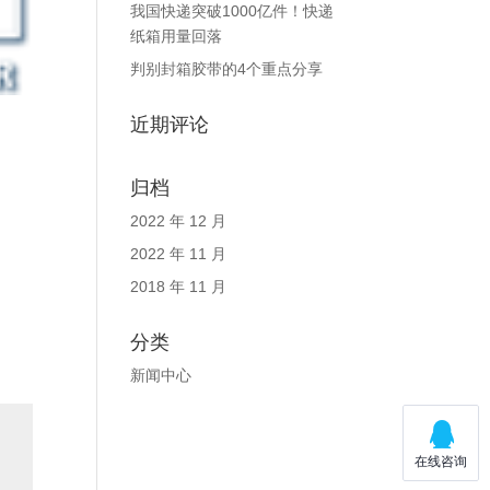
我国快递突破1000亿件！快递
纸箱用量回落
判别封箱胶带的4个重点分享
近期评论
归档
2022 年 12 月
2022 年 11 月
2018 年 11 月
分类
新闻中心