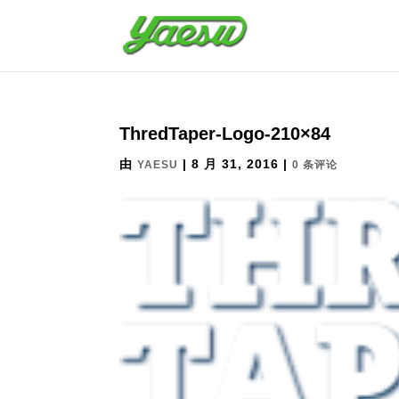
ThredTaper-Logo-210×84
由
|
8 月 31, 2016
|
YAESU
0 条评论