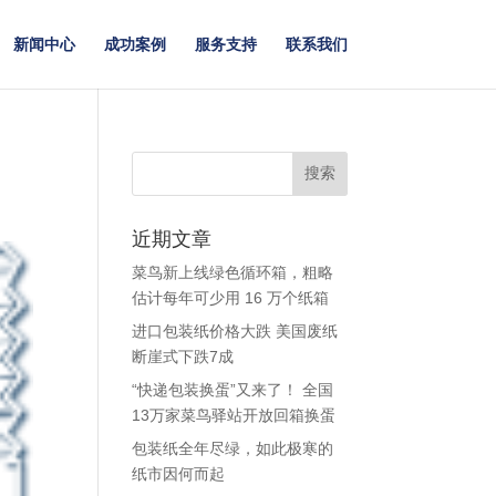
新闻中心
成功案例
服务支持
联系我们
近期文章
菜鸟新上线绿色循环箱，粗略
估计每年可少用 16 万个纸箱
进口包装纸价格大跌 美国废纸
断崖式下跌7成
“快递包装换蛋”又来了！ 全国
13万家菜鸟驿站开放回箱换蛋
包装纸全年尽绿，如此极寒的
纸市因何而起