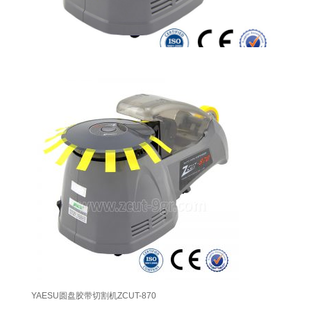
YAESU圆盘胶带切割机ZCUT-870