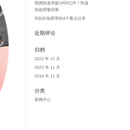
我国快递突破1000亿件！快递
纸箱用量回落
判别封箱胶带的4个重点分享
近期评论
归档
2022 年 12 月
2022 年 11 月
2018 年 11 月
分类
新闻中心