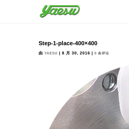
Step-1-place-400×400
由
|
8 月 30, 2016
|
YAESU
0 条评论