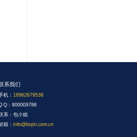
联系我们
手机：
18962679538
Q Q：800009788
联系：包小姐
邮箱：
info@bojin.com.cn