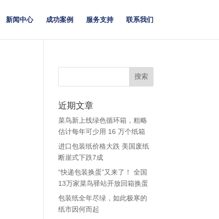
新闻中心
成功案例
服务支持
联系我们
近期文章
菜鸟新上线绿色循环箱，粗略
估计每年可少用 16 万个纸箱
进口包装纸价格大跌 美国废纸
断崖式下跌7成
“快递包装换蛋”又来了！ 全国
13万家菜鸟驿站开放回箱换蛋
包装纸全年尽绿，如此极寒的
纸市因何而起