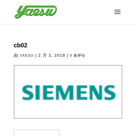
cb02
由
|
2 月 3, 2018
|
YAESU
0 条评论