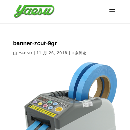
banner-zcut-9gr
由
|
11 月 26, 2018
|
YAESU
0 条评论