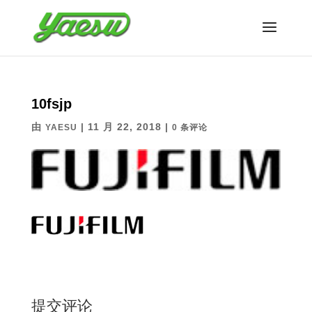
10fsjp
由
|
11 月 22, 2018
|
YAESU
0 条评论
提交评论