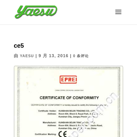
ce5
由
|
9 月 13, 2016
|
YAESU
0 条评论