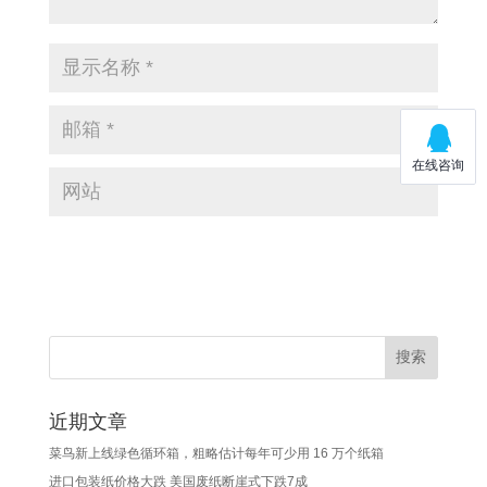
近期文章
菜鸟新上线绿色循环箱，粗略估计每年可少用 16 万个纸箱
进口包装纸价格大跌 美国废纸断崖式下跌7成