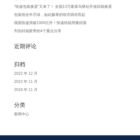
“快递包装换蛋”又来了！ 全国13万家菜鸟驿站开放回箱换蛋
包装纸全年尽绿，如此极寒的纸市因何而起
我国快递突破1000亿件！快递纸箱用量回落
判别封箱胶带的4个重点分享
近期评论
归档
2022 年 12 月
2022 年 11 月
2018 年 11 月
分类
新闻中心