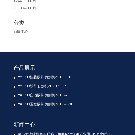
2022 年 11 月
2018 年 11 月
分类
新闻中心
产品展示
YAESU折叠胶带切割机ZCUT-10
YAESU胶带切割机ZCUT-9GR
YAESU自动胶带切割机ZCUT-9
YAESU圆盘胶带切割机ZCUT-870
新闻中心
菜鸟新上线绿色循环箱，粗略估计每年可少用 16 万个纸箱