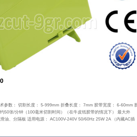
0
参数： 切割长度： 5-999mm 折叠长度： 7mm 胶带宽度： 6-60mm 
0mm/秒 约50张/分钟（100毫米切割时间）（在牛皮纸胶带的情况下） 最大外
油、分隔板 适用电源： AC100V-240V 50/60Hz 25W 2A （内藏AC插