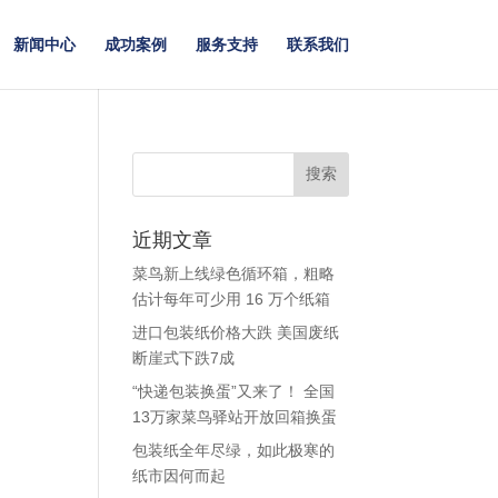
新闻中心
成功案例
服务支持
联系我们
近期文章
菜鸟新上线绿色循环箱，粗略
估计每年可少用 16 万个纸箱
进口包装纸价格大跌 美国废纸
断崖式下跌7成
“快递包装换蛋”又来了！ 全国
13万家菜鸟驿站开放回箱换蛋
包装纸全年尽绿，如此极寒的
纸市因何而起