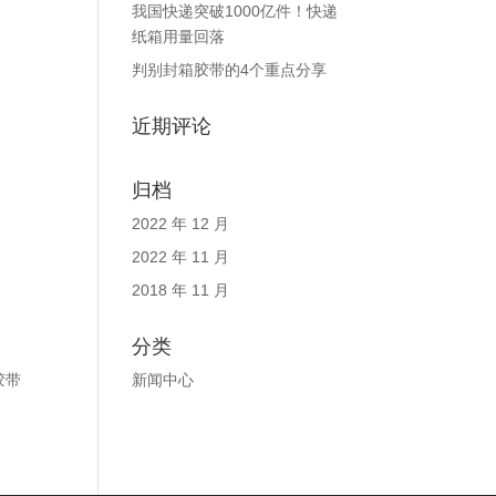
我国快递突破1000亿件！快递
纸箱用量回落
判别封箱胶带的4个重点分享
近期评论
归档
2022 年 12 月
2022 年 11 月
2018 年 11 月
分类
新闻中心
胶带